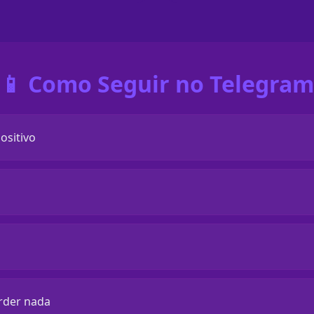
📱 Como Seguir no Telegram
ositivo
erder nada