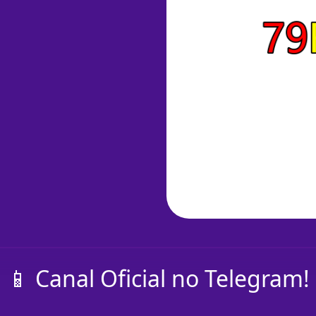
📱 Canal Oficial no Telegram!