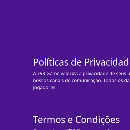
Políticas de Privacida
A 79R Game valoriza a privacidade de seus
nossos canais de comunicação. Todos os dad
jogadores.
Termos e Condições