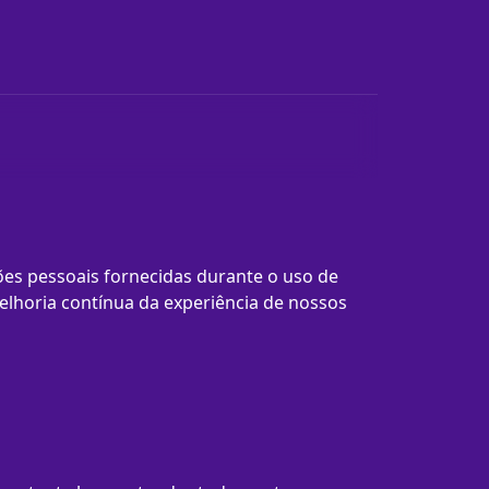
es pessoais fornecidas durante o uso de
elhoria contínua da experiência de nossos