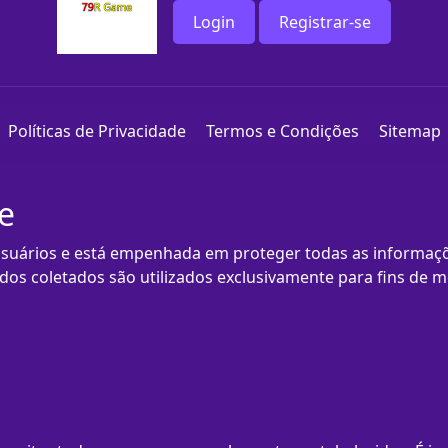
Login
Registrar-se
Políticas de Privacidade
Termos e Condições
Sitemap
de
 usuários e está empenhada em proteger todas as informaçõ
os coletados são utilizados exclusivamente para fins de m