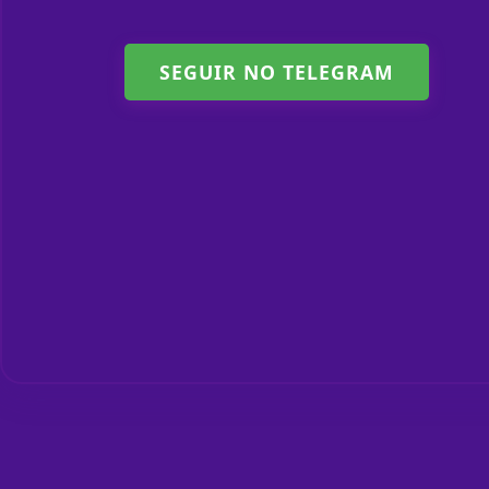
SEGUIR NO TELEGRAM