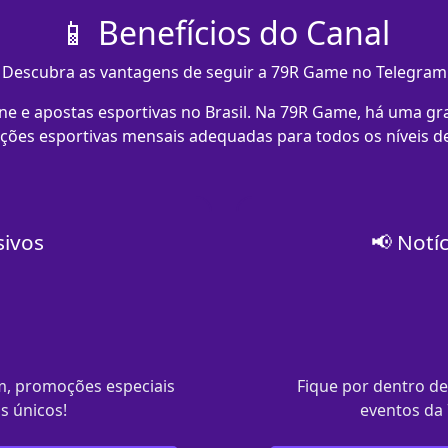
📱 Benefícios do Canal
Descubra as vantagens de seguir a 79R Game no Telegram
ine e apostas esportivas no Brasil. Na 79R Game, há uma gr
ões esportivas mensais adequadas para todos os níveis de
sivos
📢 Notí
m, promoções especiais
Fique por dentro d
s únicos!
eventos da