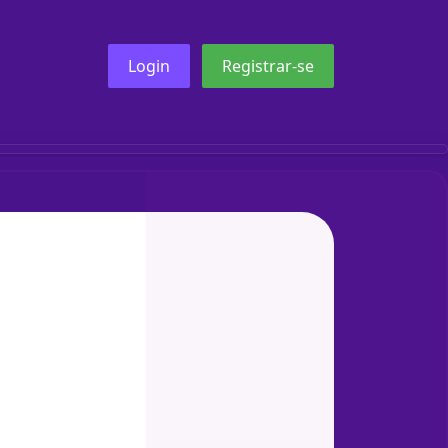
Login
Registrar-se