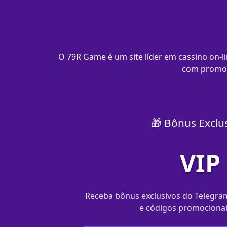
O 79R Game é um site líder em cassino on-l
com promoç
🎁 Bônus Exclu
VIP
Receba bônus exclusivos do Telegra
e códigos promocionai