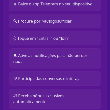
📱 Baixe o app Telegram no seu dispositivo
🔍 Procure por "@7JogosOficial"
👆 Toque em "Entrar" ou "Join"
🔔 Ative as notificações para não perder
nada
💬 Participe das conversas e interaja
🎁 Receba bônus exclusivos
automaticamente