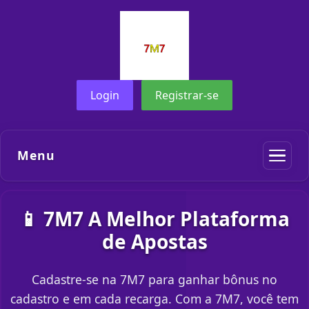
Login
Registrar-se
Menu
📱 7M7 A Melhor Plataforma
de Apostas
Cadastre-se na 7M7 para ganhar bônus no
cadastro e em cada recarga. Com a 7M7, você tem