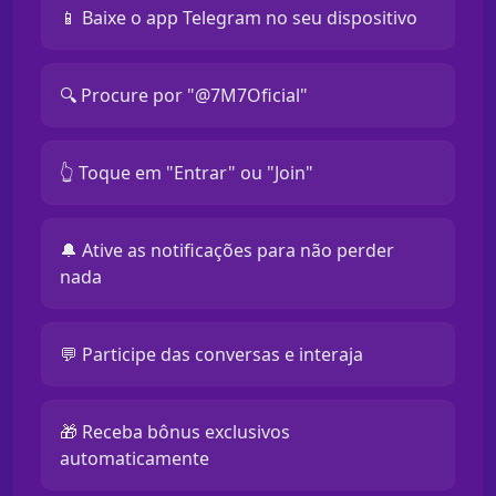
📱 Baixe o app Telegram no seu dispositivo
🔍 Procure por "@7M7Oficial"
👆 Toque em "Entrar" ou "Join"
🔔 Ative as notificações para não perder
nada
💬 Participe das conversas e interaja
🎁 Receba bônus exclusivos
automaticamente