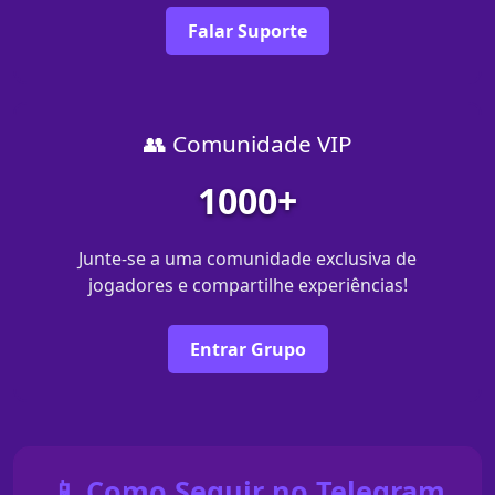
Falar Suporte
👥 Comunidade VIP
1000+
Junte-se a uma comunidade exclusiva de
jogadores e compartilhe experiências!
Entrar Grupo
📱 Como Seguir no Telegram