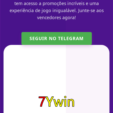
tem acesso a promoções incríveis e uma
experiência de jogo inigualável. Junte-se aos
vencedores agora!
SEGUIR NO TELEGRAM