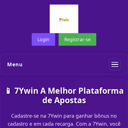
Login
Registrar-se
Menu
📱 7Ywin A Melhor Plataforma
de Apostas
Cadastre-se na 7Ywin para ganhar bônus no
cadastro e em cada recarga. Com a 7Ywin, você