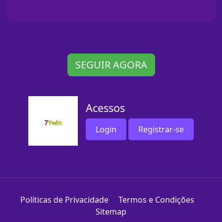
SEGUIR AGORA
Acessos
Login
Registrar-se
Políticas de Privacidade
Termos e Condições
Sitemap