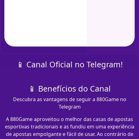
📱 Canal Oficial no Telegram!
📱 Benefícios do Canal
Descubra as vantagens de seguir a 880Game no
Telegram
A 880Game aproveitou o melhor das casas de apostas
esportivas tradicionais e as fundiu em uma experiência
de apostas empolgante e fácil de usar. Ao contrário de