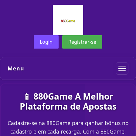
Login
Registrar-se
Menu
📱 880Game A Melhor
Plataforma de Apostas
Cadastre-se na 880Game para ganhar bônus no
cadastro e em cada recarga. Com a 880Game,