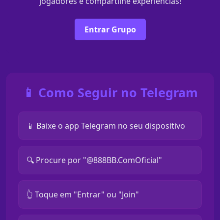
jogadores e compartilhe experiências!
Entrar Grupo
📱 Como Seguir no Telegram
📱 Baixe o app Telegram no seu dispositivo
🔍 Procure por "@888BB.ComOficial"
👆 Toque em "Entrar" ou "Join"