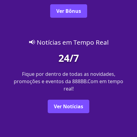
Ver Bônus
📢 Notícias em Tempo Real
24/7
Fique por dentro de todas as novidades,
promoções e eventos da 888BB.Com em tempo
real!
Ver Notícias