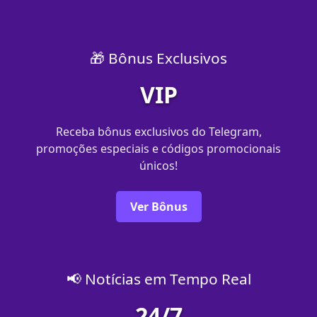
🎁 Bônus Exclusivos
VIP
Receba bônus exclusivos do Telegram,
promoções especiais e códigos promocionais
únicos!
Ver Bônus
📢 Notícias em Tempo Real
24/7