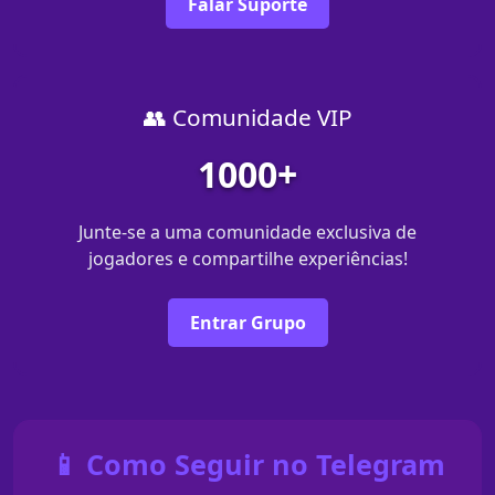
Falar Suporte
👥 Comunidade VIP
1000+
Junte-se a uma comunidade exclusiva de
jogadores e compartilhe experiências!
Entrar Grupo
📱 Como Seguir no Telegram