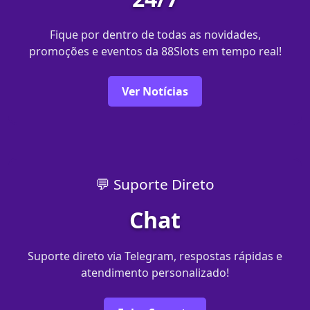
Fique por dentro de todas as novidades,
promoções e eventos da 88Slots em tempo real!
Ver Notícias
💬 Suporte Direto
Chat
Suporte direto via Telegram, respostas rápidas e
atendimento personalizado!