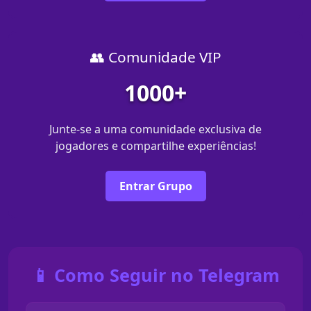
👥 Comunidade VIP
1000+
Junte-se a uma comunidade exclusiva de
jogadores e compartilhe experiências!
Entrar Grupo
📱 Como Seguir no Telegram