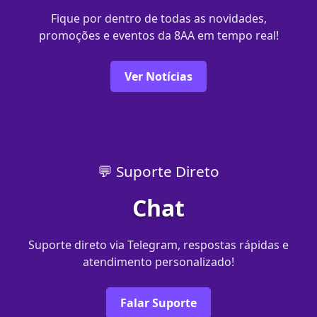
Fique por dentro de todas as novidades,
promoções e eventos da 8AA em tempo real!
Ver Notícias
💬 Suporte Direto
Chat
Suporte direto via Telegram, respostas rápidas e
atendimento personalizado!
Falar Suporte