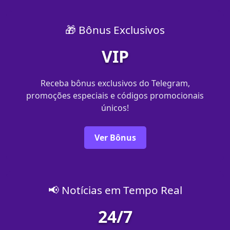
🎁 Bônus Exclusivos
VIP
Receba bônus exclusivos do Telegram,
promoções especiais e códigos promocionais
únicos!
Ver Bônus
📢 Notícias em Tempo Real
24/7