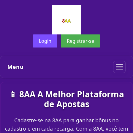
Login
Registrar-se
Menu
📱 8AA A Melhor Plataforma
de Apostas
Cadastre-se na 8AA para ganhar bônus no
cadastro e em cada recarga. Com a 8AA, você tem