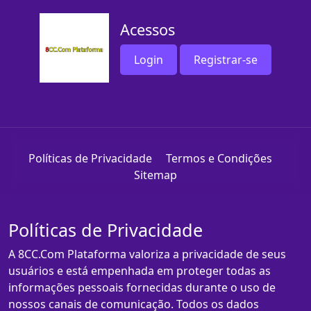
Acessos
Login
Registrar-se
Políticas de Privacidade
Termos e Condições
Sitemap
Políticas de Privacidade
A 8CC.Com Plataforma valoriza a privacidade de seus
usuários e está empenhada em proteger todas as
informações pessoais fornecidas durante o uso de
nossos canais de comunicação. Todos os dados