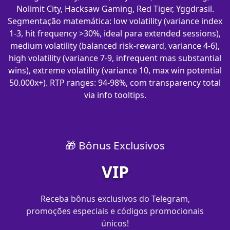
Nolimit City, Hacksaw Gaming, Red Tiger, Yggdrasil.
Segmentação matemática: low volatility (variance index
1-3, hit frequency >30%, ideal para extended sessions),
medium volatility (balanced risk-reward, variance 4-6),
high volatility (variance 7-9, infrequent mas substantial
wins), extreme volatility (variance 10, max win potential
50.000x+). RTP ranges: 94-98%, com transparency total
via info tooltips.
🎁 Bônus Exclusivos
VIP
Receba bônus exclusivos do Telegram,
promoções especiais e códigos promocionais
únicos!