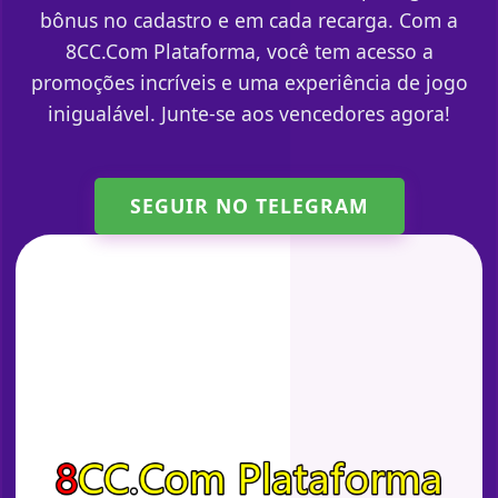
bônus no cadastro e em cada recarga. Com a
8CC.Com Plataforma, você tem acesso a
promoções incríveis e uma experiência de jogo
inigualável. Junte-se aos vencedores agora!
SEGUIR NO TELEGRAM