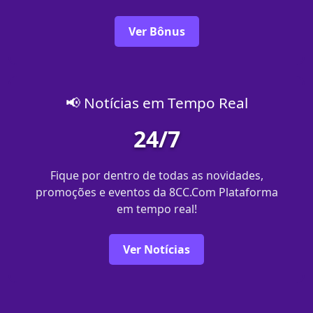
Ver Bônus
📢 Notícias em Tempo Real
24/7
Fique por dentro de todas as novidades,
promoções e eventos da 8CC.Com Plataforma
em tempo real!
Ver Notícias