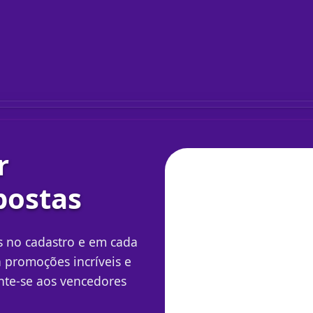
r
postas
s no cadastro e em cada
 promoções incríveis e
unte-se aos vencedores