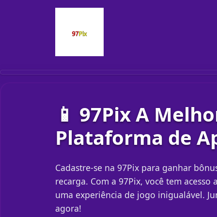
📱 97Pix A Melho
Plataforma de A
Cadastre-se na 97Pix para ganhar bônu
recarga. Com a 97Pix, você tem acesso a
uma experiência de jogo inigualável. J
agora!