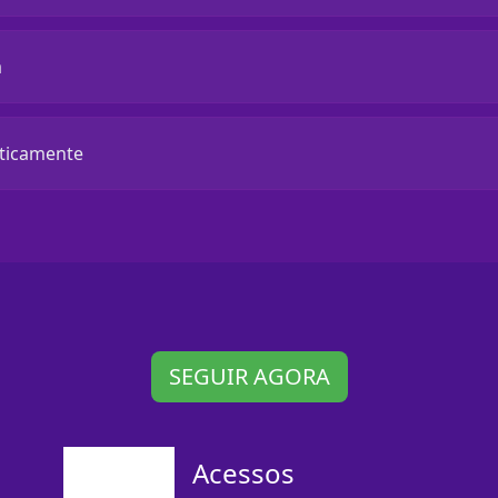
a
aticamente
SEGUIR AGORA
Acessos