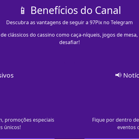
📱 Benefícios do Canal
Descubra as vantagens de seguir a 97Pix no Telegram
 de clássicos do cassino como caça-níqueis, jogos de mesa,
desafiar!
sivos
📢 Notí
m, promoções especiais
Fique por dentro d
s únicos!
eventos 