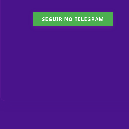
SEGUIR NO TELEGRAM