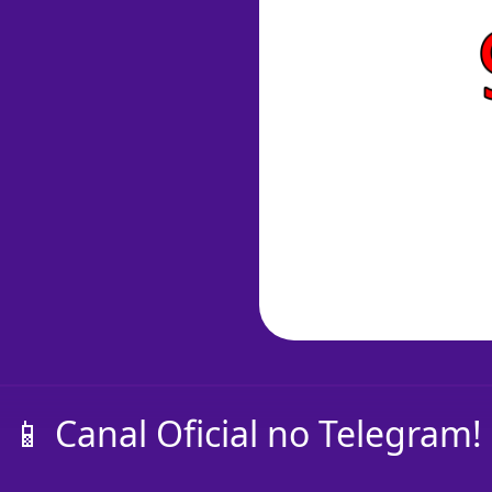
📱 Canal Oficial no Telegram!