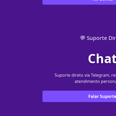
💬 Suporte Di
Cha
Suporte direto via Telegram, r
atendimento persona
Falar Suport